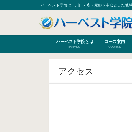
ハーベスト学院は、川口末広・元郷を中心とした地
ハーベスト学院とは
コース案内
HARVEST
COURSE
アクセス