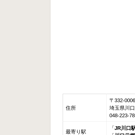
〒332-000
住所
埼玉県川口市
048-223-78
「
JR川口
最寄り駅