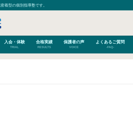
域密着型の個別指導塾です。
入会・体験
合格実績
保護者の声
よくあるご質問
TRIAL
RESULTS
VOICE
-FAQ-