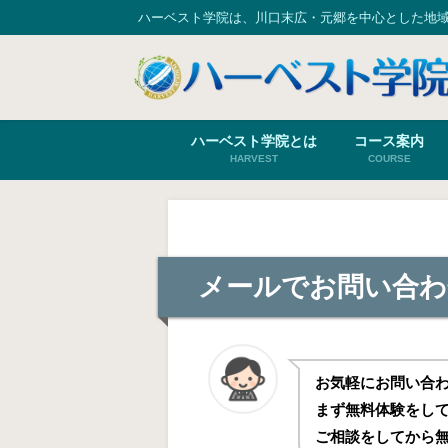
ハーベスト学院は、川口末広・元郷を中心とした地
ハーベスト学院とは
コース案内
HARVEST
COURSE
メールでお問い合わ
お気軽にお問い合
まず無料体験をし
ご相談をしてから