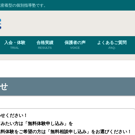
域密着型の個別指導塾です。
入会・体験
合格実績
保護者の声
よくあるご質問
TRIAL
RESULTS
VOICE
-FAQ-
せ
わせください！
てみたい方は「無料体験申し込み」を
無料体験をご希望の方は「無料相談申し込み」をお選びください！