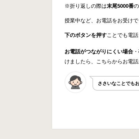
※折り返しの際は
末尾5000番
の
授業中など、お電話をお受けで
下のボタンを押す
ことでも電話
お電話がつながりにくい場合
・
けましたら、こちらからお電話
ささいなことでも